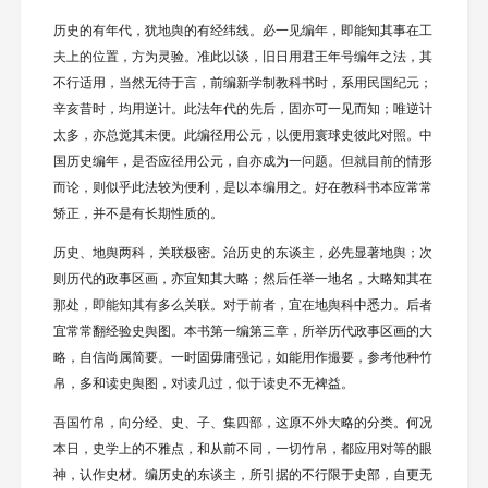
历史的有年代，犹地舆的有经纬线。必一见编年，即能知其事在工
夫上的位置，方为灵验。准此以谈，旧日用君王年号编年之法，其
不行适用，当然无待于言，前编新学制教科书时，系用民国纪元；
辛亥昔时，均用逆计。此法年代的先后，固亦可一见而知；唯逆计
太多，亦总觉其未便。此编径用公元，以便用寰球史彼此对照。中
国历史编年，是否应径用公元，自亦成为一问题。但就目前的情形
而论，则似乎此法较为便利，是以本编用之。好在教科书本应常常
矫正，并不是有长期性质的。
历史、地舆两科，关联极密。治历史的东谈主，必先显著地舆；次
则历代的政事区画，亦宜知其大略；然后任举一地名，大略知其在
那处，即能知其有多么关联。对于前者，宜在地舆科中悉力。后者
宜常常翻经验史舆图。本书第一编第三章，所举历代政事区画的大
略，自信尚属简要。一时固毋庸强记，如能用作撮要，参考他种竹
帛，多和读史舆图，对读几过，似于读史不无裨益。
吾国竹帛，向分经、史、子、集四部，这原不外大略的分类。何况
本日，史学上的不雅点，和从前不同，一切竹帛，都应用对等的眼
神，认作史材。编历史的东谈主，所引据的不行限于史部，自更无