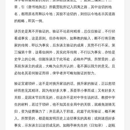
俾学者得最精要的知识，原系教授谋划之一。如第三编第二十二
章，引《唐书地舆志》所载贾耽所记入四夷之路，其中迫切的地
名，都用原名而释以今地；其较不迫切的，则但以今地名示其道路
的粗略，即其一例。
讲历史是离不开验证的。验证不论若何精准，总仅仅验证，不行径
看成事实，这是原则。但亦有例外。如释教的输入，断不行将宗教
家的传闻，即以为事实，后东谈主验证的成果，其势不行不采。第
三编第十章，这看似例外，其实此等传闻，不行以为事实，亦恰是
史学上的公例。但鄙东谈主于此等处，必格外严慎。所禁受的，必
系前东谈主的成说，大略为众所共认的，毫不羼以我方的意见。且
必知名其若何验证而得，俾学者并可略知验证的智力。
验证宜避琐碎，这不是对挑升家说的话。挑升家的验证，正以愈琐
碎而愈见其精详。因为有好多大事，系荟萃小事而成；又有好多大
关联，是因末节目而见的，但这亦不是对中学生说的话。教授中学
生的材料，若过于琐碎，他不知其在全局中的关联，就难免游骑无
归，变为徒费脑力了；并且易入于邪道。此篇于此等验证，概不阑
入。所禁受的，都是能发明历史上迫切事实的真相；或则迷惑好多
事实，示东谈主以迫切成见的。如顾亭林先生的《日知录》，赵瓯