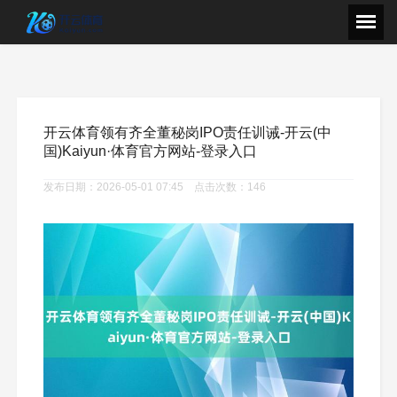
开云体育领有齐全董秘岗IPO责任训诫-开云(中
国)Kaiyun·体育官方网站-登录入口
发布日期：2026-05-01 07:45 点击次数：146