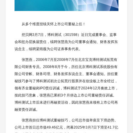
从多个维度捏续关怀上市公司董秘上任！
挖贝网3月7日，博科测试（301598）近日完成董事会、监事
会和惩办层换届责任，续聘张慧燕为公司董事会通知、财务发挥东
说念主，续聘梁雨薇为公司证券事务代表。
张慧燕，2006年7月至2008年7月任北京宝克博特测试拓荒有
限公司财务专员。2008年8月于今，历任北京博科测试系统股份有
限公司管帐、财务司理、财务发挥东说念主、董事会通知。担任董
秘技巧参与了博科测试初次公拓荒行股票并在创业板上市全经过，
领有齐全董秘岗IPO责任训诫，博科测试于2024年12月奏效上市，
按此技巧意象，张慧燕已累积3个月傍边上市公司董秘责任训诫。
博科测试上市后未进行再融资活动，因此张慧燕未领有上市公司再
融资责任训诫。
张慧燕担任博科测试董秘技巧，公司总市值举座呈下滑趋势。
公司上市首日总市值49.46亿元，闭幕2025年3月7日下滑至41.7亿