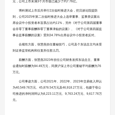
元，公司上市未满3个月市值已减少了约7.76亿。
博科测试上市后共举行2次临时推进大会，挖贝谈论院提防
到，公司2025年第二次临时推进大会上选举董事、监事类议案出
席会议中小投资者本旨票占比约11%，另外《对于公司第四届董事
会非零丁董事薪酬和零丁董事津贴的议案》、《对于公司第四届监
事会监事薪酬的议案》受到34.78%出席会议中小投资者反对。
合规性方面，张慧燕担任董秘技巧，公司及个东说念主均未受
到证券监管机构和往复所任那儿罚。
薪酬方面，张慧燕2023年担任公司财务发挥东说念主、董事
会通知时薪酬为94.49万元，同庚沪深上市公司董秘平均薪酬为76
万元。
公司事迹方面，公司2021年、2022年、2023年交易收入辩认
为40,549.76万元、45,876.54万元及46,918.27万元，包摄于母公
司推进的净利润辩认为8,223.11万元、9,763.24万元、9,617.76万
元。