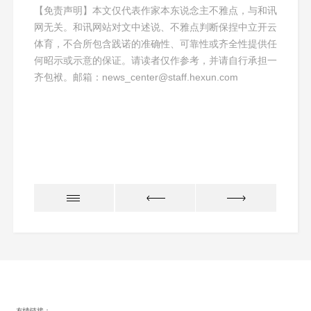
【免责声明】本文仅代表作家本东说念主不雅点，与和讯
网无关。和讯网站对文中述说、不雅点判断保捏中立开云
体育，不合所包含践诺的准确性、可靠性或齐全性提供任
何昭示或示意的保证。请读者仅作参考，并请自行承担一
齐包袱。邮箱：news_center@staff.hexun.com
友情链接：