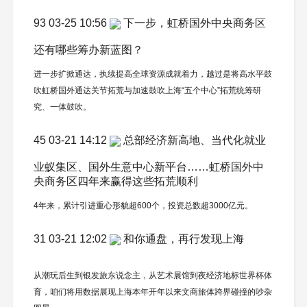
93 03-25 10:56
下一步，虹桥国外中央商务区
还有哪些筹办新蓝图？
进一步扩掀通达，执续提高全球资源成就着力，越过是将高水平鼓
吹虹桥国外通达关节拓荒与加速鼓吹上海“五个中心”拓荒统筹研
究、一体鼓吹。
45 03-21 14:12
总部经济新高地、当代化就业
业蚁集区、国外生意中心新平台……虹桥国外中
央商务区四年来赢得这些拓荒顺利
4年来，累计引进重心形貌超600个，投资总数超3000亿元。
31 03-21 12:02
和你通盘，再行发现上海
从潮玩后生到银发旅东说念主，从艺术展馆到夜经济地标世界杯体
育，咱们将用数据展现上海本年开年以来文商旅体跨界碰撞的吵杂