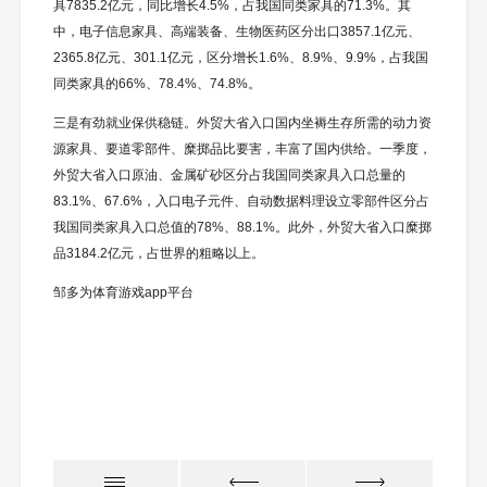
具7835.2亿元，同比增长4.5%，占我国同类家具的71.3%。其
中，电子信息家具、高端装备、生物医药区分出口3857.1亿元、
2365.8亿元、301.1亿元，区分增长1.6%、8.9%、9.9%，占我国
同类家具的66%、78.4%、74.8%。
三是有劲就业保供稳链。外贸大省入口国内坐褥生存所需的动力资
源家具、要道零部件、糜掷品比要害，丰富了国内供给。一季度，
外贸大省入口原油、金属矿砂区分占我国同类家具入口总量的
83.1%、67.6%，入口电子元件、自动数据料理设立零部件区分占
我国同类家具入口总值的78%、88.1%。此外，外贸大省入口糜掷
品3184.2亿元，占世界的粗略以上。
邹多为体育游戏app平台