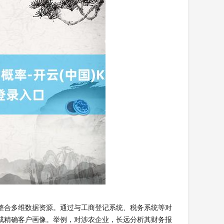
整合多维数据资源。通过与工商登记系统、税务系统等对
成精确客户画像。举例，对涉农企业，长远分析其财务报