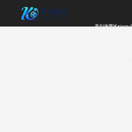
开云(中国)Kaiyu
关于我们
智