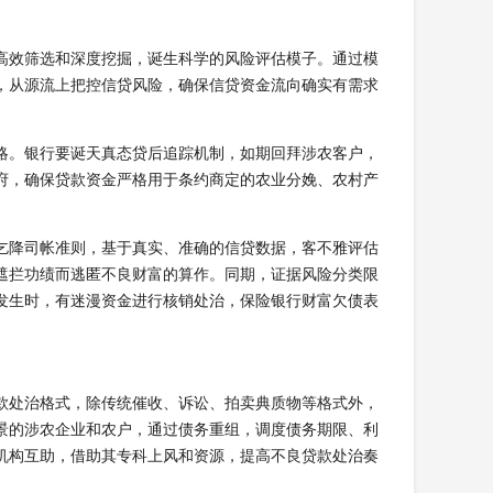
高效筛选和深度挖掘，诞生科学的风险评估模子。通过模
，从源流上把控信贷风险，确保信贷资金流向确实有需求
略。银行要诞天真态贷后追踪机制，如期回拜涉农客户，
府，确保贷款资金严格用于条约商定的农业分娩、农村产
。
乞降司帐准则，基于真实、准确的信贷数据，客不雅评估
遮拦功绩而逃匿不良财富的算作。同期，证据风险分类限
发生时，有迷漫资金进行核销处治，保险银行财富欠债表
款处治格式，除传统催收、诉讼、拍卖典质物等格式外，
景的涉农企业和农户，通过债务重组，调度债务期限、利
机构互助，借助其专科上风和资源，提高不良贷款处治奏