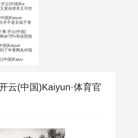
开云(中国)Ka
又更动资本又可控
中国)Kaiyun
平台并不是去低于资
事-开云(中国)
剩余79%有设想指
国)Kaiyun
到了年青网友对我
(中国)Kaiyu
(中国)Kaiyun·体育官