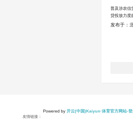
普及涉农信
贷投放力度
发布于：
Powered by
开云(中国)Kaiyun·体育官方网站-
友情链接：