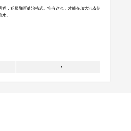
进程，积极翻新处治格式。惟有这么，才能在加大涉农信
流水。