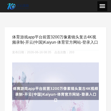
体育游戏app平台前置3200万像素镜头复古4K视
频录制-开云(中国)Kaiyun·体育官方网站-登录入口
发布日期：2026-06-16 08:35 点击次数：203