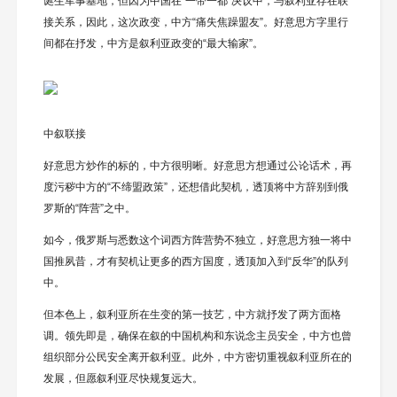
诞生军事基地，但因为中国在“一带一都”决议中，与叙利亚存在联
接关系，因此，这次政变，中方“痛失焦躁盟友”。好意思方字里行
间都在抒发，中方是叙利亚政变的“最大输家”。
中叙联接
好意思方炒作的标的，中方很明晰。好意思方想通过公论话术，再
度污秽中方的“不缔盟政策”，还想借此契机，透顶将中方辞别到俄
罗斯的“阵营”之中。
如今，俄罗斯与悉数这个词西方阵营势不独立，好意思方独一将中
国推夙昔，才有契机让更多的西方国度，透顶加入到“反华”的队列
中。
但本色上，叙利亚所在生变的第一技艺，中方就抒发了两方面格
调。领先即是，确保在叙的中国机构和东说念主员安全，中方也曾
组织部分公民安全离开叙利亚。此外，中方密切重视叙利亚所在的
发展，但愿叙利亚尽快规复远大。