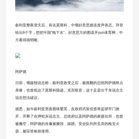
叙利亚整夜变天后，前去莫斯科，中俄好意思接连发声表态。拜登
给出8个字，想把中国“拖下水”。好意思方的图谋开yun体育网，中
方看得很明晰。
阿萨德
日前，俄媒报说念称，叙利亚政变之后，被推翻的总统阿萨德终点
亲眷，也曾抵达了莫斯科隐迹。克宫暗意，这十足是出于东说念主
说念想法磋议。
据悉，如今叙利亚里面迥殊繁芜，反政府武装也曾将监狱牢门掀
开，开释了在押犯东说念主。总统府以及阿萨德的家庭住所，也曾
被搬空，阿萨德的肖像被撕毁、踩踏。安全队列所丢弃的枪支火
器，被应答捡拾使用。