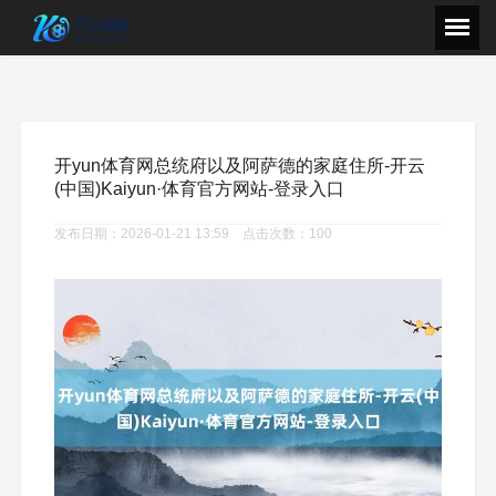
开yun体育网总统府以及阿萨德的家庭住所-开云
(中国)Kaiyun·体育官方网站-登录入口
发布日期：2026-01-21 13:59 点击次数：100